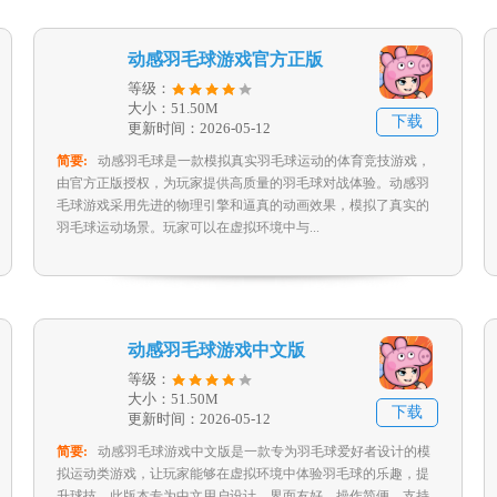
动感羽毛球游戏官方正版
等级：
大小：51.50M
下载
更新时间：2026-05-12
简要:
动感羽毛球是一款模拟真实羽毛球运动的体育竞技游戏，
由官方正版授权，为玩家提供高质量的羽毛球对战体验。动感羽
毛球游戏采用先进的物理引擎和逼真的动画效果，模拟了真实的
羽毛球运动场景。玩家可以在虚拟环境中与...
动感羽毛球游戏中文版
等级：
大小：51.50M
下载
更新时间：2026-05-12
简要:
动感羽毛球游戏中文版是一款专为羽毛球爱好者设计的模
拟运动类游戏，让玩家能够在虚拟环境中体验羽毛球的乐趣，提
升球技。此版本专为中文用户设计，界面友好，操作简便，支持