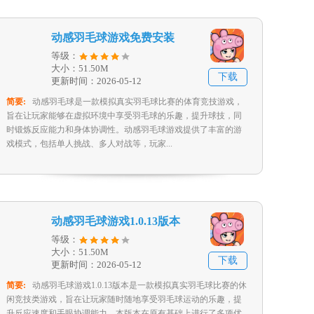
动感羽毛球游戏免费安装
等级：
大小：51.50M
下载
更新时间：2026-05-12
简要:
动感羽毛球是一款模拟真实羽毛球比赛的体育竞技游戏，
旨在让玩家能够在虚拟环境中享受羽毛球的乐趣，提升球技，同
时锻炼反应能力和身体协调性。动感羽毛球游戏提供了丰富的游
戏模式，包括单人挑战、多人对战等，玩家...
动感羽毛球游戏1.0.13版本
等级：
大小：51.50M
下载
更新时间：2026-05-12
简要:
动感羽毛球游戏1.0.13版本是一款模拟真实羽毛球比赛的休
闲竞技类游戏，旨在让玩家随时随地享受羽毛球运动的乐趣，提
升反应速度和手眼协调能力。本版本在原有基础上进行了多项优