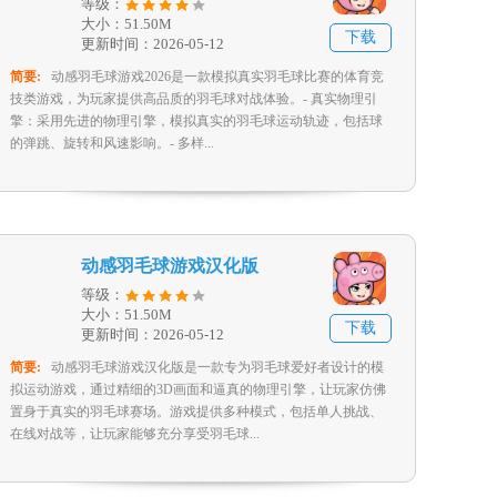
等级：
大小：51.50M
下载
更新时间：2026-05-12
简要:
动感羽毛球游戏2026是一款模拟真实羽毛球比赛的体育竞
技类游戏，为玩家提供高品质的羽毛球对战体验。- 真实物理引
擎：采用先进的物理引擎，模拟真实的羽毛球运动轨迹，包括球
的弹跳、旋转和风速影响。- 多样...
动感羽毛球游戏汉化版
等级：
大小：51.50M
下载
更新时间：2026-05-12
简要:
动感羽毛球游戏汉化版是一款专为羽毛球爱好者设计的模
拟运动游戏，通过精细的3D画面和逼真的物理引擎，让玩家仿佛
置身于真实的羽毛球赛场。游戏提供多种模式，包括单人挑战、
在线对战等，让玩家能够充分享受羽毛球...