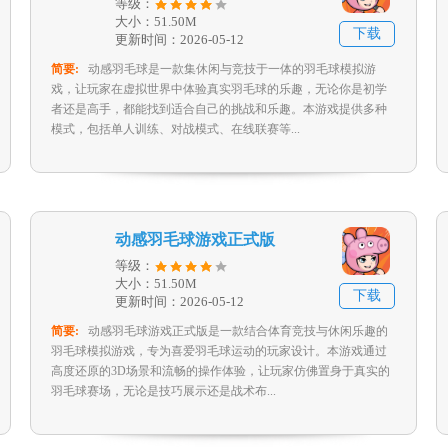
等级：
大小：51.50M
下载
更新时间：2026-05-12
简要:
动感羽毛球是一款集休闲与竞技于一体的羽毛球模拟游
戏，让玩家在虚拟世界中体验真实羽毛球的乐趣，无论你是初学
者还是高手，都能找到适合自己的挑战和乐趣。本游戏提供多种
模式，包括单人训练、对战模式、在线联赛等...
动感羽毛球游戏正式版
等级：
大小：51.50M
下载
更新时间：2026-05-12
简要:
动感羽毛球游戏正式版是一款结合体育竞技与休闲乐趣的
羽毛球模拟游戏，专为喜爱羽毛球运动的玩家设计。本游戏通过
高度还原的3D场景和流畅的操作体验，让玩家仿佛置身于真实的
羽毛球赛场，无论是技巧展示还是战术布...