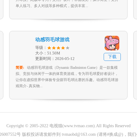
单人练习、多人对战等多种模式，提供丰富...
动感羽毛球游戏
等级：
大小：51.50M
下载
更新时间：2026-05-12
简要:
动感羽毛球游戏（Dynamic Badminton Game）是一款集模
拟、竞技与休闲于一体的体育类游戏，专为羽毛球爱好者设计，
让你在虚拟世界中体验专业级羽毛球比赛的乐趣。动感羽毛球游
戏简介- 真实物...
Copyright © 2005-2022
电视猫(www.tvmao.com)
.All Rights Reserved
026007552号 版权投诉请发邮件到 tvmaobd@163.com (请将#换成@)，