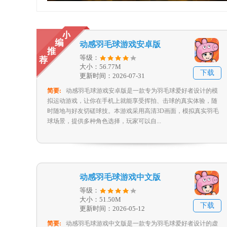
动感羽毛球游戏安卓版
等级：
大小：56.77M
下载
更新时间：2026-07-31
简要:
动感羽毛球游戏安卓版是一款专为羽毛球爱好者设计的模
拟运动游戏，让你在手机上就能享受挥拍、击球的真实体验，随
时随地与好友切磋球技。本游戏采用高清3D画面，模拟真实羽毛
球场景，提供多种角色选择，玩家可以自...
动感羽毛球游戏中文版
等级：
大小：51.50M
下载
更新时间：2026-05-12
简要:
动感羽毛球游戏中文版是一款专为羽毛球爱好者设计的虚