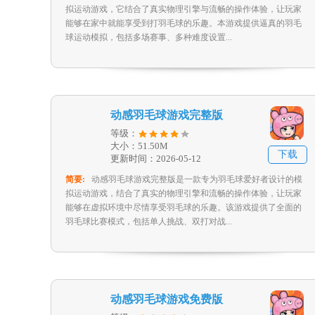
拟运动游戏，它结合了真实物理引擎与流畅的操作体验，让玩家
能够在家中就能享受到打羽毛球的乐趣。本游戏提供逼真的羽毛
球运动模拟，包括多场赛事、多种难度设置...
动感羽毛球游戏完整版
等级：
大小：51.50M
下载
更新时间：2026-05-12
简要:
动感羽毛球游戏完整版是一款专为羽毛球爱好者设计的模
拟运动游戏，结合了真实的物理引擎和流畅的操作体验，让玩家
能够在虚拟环境中尽情享受羽毛球的乐趣。该游戏提供了全面的
羽毛球比赛模式，包括单人挑战、双打对战...
动感羽毛球游戏免费版