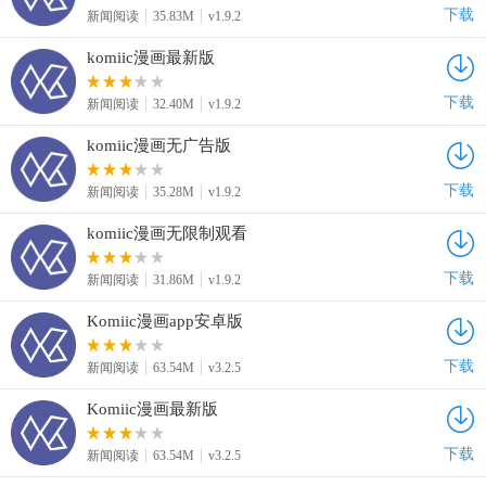
下载
新闻阅读
35.83M
v1.9.2
komiic漫画最新版
下载
新闻阅读
32.40M
v1.9.2
komiic漫画无广告版
下载
新闻阅读
35.28M
v1.9.2
komiic漫画无限制观看
下载
新闻阅读
31.86M
v1.9.2
Komiic漫画app安卓版
下载
新闻阅读
63.54M
v3.2.5
Komiic漫画最新版
下载
新闻阅读
63.54M
v3.2.5