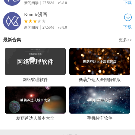
下载
新闻阅读
27.56M
v3.8.0
Komiic漫画
下载
新闻阅读
27.56M
v3.8.0
最新合集
更多>>
网络管理软件
糖葫芦达人全部解锁版
糖葫芦达人版本大全
手机控车软件