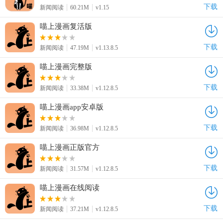
下载
新闻阅读
60.21M
v1.15
喵上漫画复活版
下载
新闻阅读
47.19M
v1.13.8.5
喵上漫画完整版
下载
新闻阅读
33.38M
v1.12.8.5
喵上漫画app安卓版
下载
新闻阅读
36.98M
v1.12.8.5
喵上漫画正版官方
下载
新闻阅读
31.57M
v1.12.8.5
喵上漫画在线阅读
下载
新闻阅读
37.21M
v1.12.8.5