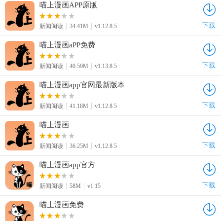
喵上漫画APP原版
下载
新闻阅读
34.41M
v1.12.8.5
喵上漫画aPP免费
下载
新闻阅读
40.59M
v1.13.8.5
喵上漫画app官网最新版本
下载
新闻阅读
41.18M
v1.12.8.5
喵上漫画
下载
新闻阅读
36.25M
v1.12.8.5
喵上漫画app官方
下载
新闻阅读
58M
v1.15
喵上漫画免费