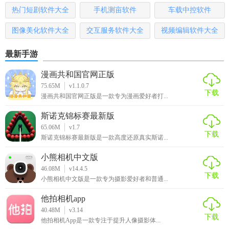
本
哪些
热门短剧软件大全
手机测亩软件
车载中控软件
图像美化软件大全
交互服务软件大全
视频编辑软件大全
最新手游
漫画共和国官网正版
75.65M
v1.1.0.7
下载
漫画共和国官网正版是一款专为漫画爱好者打...
斯诺克锦标赛最新版
65.06M
v1.7
下载
斯诺克锦标赛最新版是一款高度还原真实斯诺...
小熊相机中文版
46.08M
v14.4.5
下载
小熊相机中文版是一款专为摄影爱好者和普通...
他拍相机app
40.48M
v3.14
下载
他拍相机App是一款专注于提升人像摄影体...