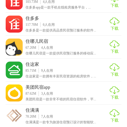
103.73M
4
人在用
下载
住多多app是一款手机在线租房服务平台，...
住多多
117.70M
6
人在用
下载
住多多是一款提供高品质民宿预订服务的软件...
住哪儿民宿
67.20M
4
人在用
下载
住哪儿民宿是一款提供民宿预订服务的移动应...
住这家
85.71M
9
人在用
下载
住这家是一款拥有丰富民宿资源的租房软件，...
美团民宿app
87.62M
3
人在用
下载
美团民宿是一款非常不错的民宿住宿软件，平...
住满满
70.20M
7
人在用
下载
住满满是一款专为旅游住宿预订设计的智能软...