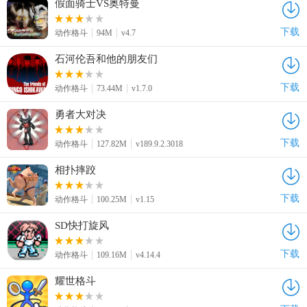
假面骑士VS奥特曼
下载
动作格斗
94M
v4.7
石河伦吾和他的朋友们
下载
动作格斗
73.44M
v1.7.0
勇者大对决
下载
动作格斗
127.82M
v189.9.2.3018
相扑摔跤
下载
动作格斗
100.25M
v1.15
SD快打旋风
下载
动作格斗
109.16M
v4.14.4
耀世格斗