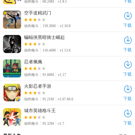
下载
动作格斗
69.24M
v1.8.1
空手道精武门
下载
动作格斗
159.36M
v2.10.8
蝙蝠侠黑暗骑士崛起
下载
动作格斗
116.44M
v1.13.6
忍者佩佩
下载
动作格斗
91.60M
v1.17
火影忍者手游
下载
动作格斗
91.21M
v1.67.66.6
城市英雄格斗王
下载
动作格斗
95.32M
v1.7