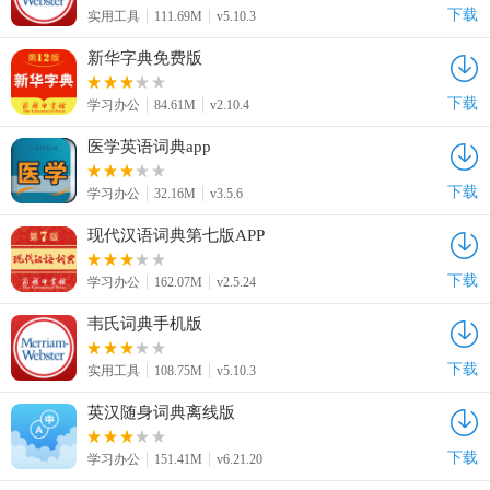
下载
实用工具
111.69M
v5.10.3
新华字典免费版
下载
学习办公
84.61M
v2.10.4
医学英语词典app
下载
学习办公
32.16M
v3.5.6
现代汉语词典第七版APP
下载
学习办公
162.07M
v2.5.24
韦氏词典手机版
下载
实用工具
108.75M
v5.10.3
英汉随身词典离线版
下载
学习办公
151.41M
v6.21.20