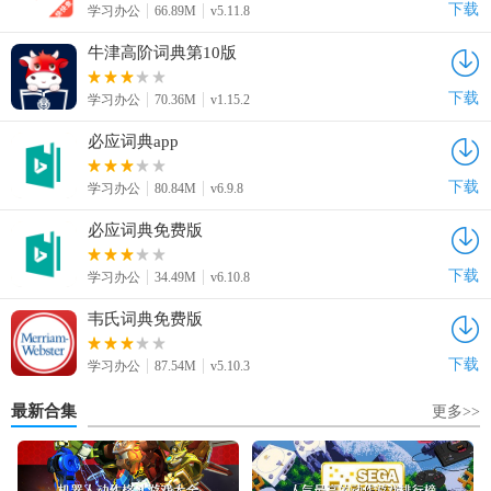
下载
学习办公
66.89M
v5.11.8
牛津高阶词典第10版
下载
学习办公
70.36M
v1.15.2
必应词典app
下载
学习办公
80.84M
v6.9.8
必应词典免费版
下载
学习办公
34.49M
v6.10.8
韦氏词典免费版
下载
学习办公
87.54M
v5.10.3
最新合集
更多>>