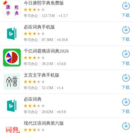
今日康熙字典免费版
下载
学习办公
123.71M
v1.5.7
必应词典手机版
下载
学习办公
87.30M
v6.10.8
千亿词霸俄语词典2026
下载
学习办公
39.21M
v5.6.0
文言文字典手机版
下载
学习办公
52.15M
v1.4
必应词典
下载
学习办公
20.62M
v6.9.8
现代汉语词典第六版