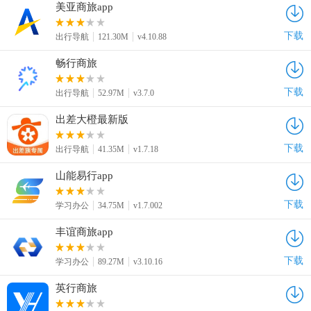
美亚商旅app
下载
出行导航
121.30M
v4.10.88
畅行商旅
下载
出行导航
52.97M
v3.7.0
出差大橙最新版
下载
出行导航
41.35M
v1.7.18
山能易行app
下载
学习办公
34.75M
v1.7.002
丰谊商旅app
下载
学习办公
89.27M
v3.10.16
英行商旅