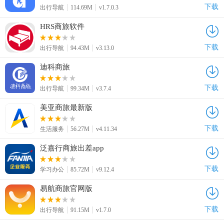
下载
出行导航
114.69M
v1.7.0.3
HRS商旅软件
下载
出行导航
94.43M
v3.13.0
迪科商旅
下载
出行导航
99.34M
v3.7.4
美亚商旅最新版
下载
生活服务
56.27M
v4.11.34
泛嘉行商旅出差app
下载
学习办公
85.72M
v9.12.4
易航商旅官网版
下载
出行导航
91.15M
v1.7.0