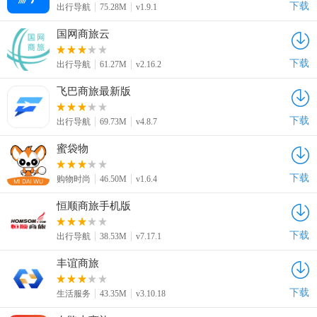
下载
出行导航
75.28M
v1.9.1
国网商旅云
下载
出行导航
61.27M
v2.16.2
飞巴商旅最新版
下载
出行导航
69.73M
v4.8.7
蜜袋物
下载
购物时尚
46.50M
v1.6.4
恒顺商旅手机版
下载
出行导航
38.53M
v7.17.1
丰谊商旅
下载
生活服务
43.35M
v3.10.18