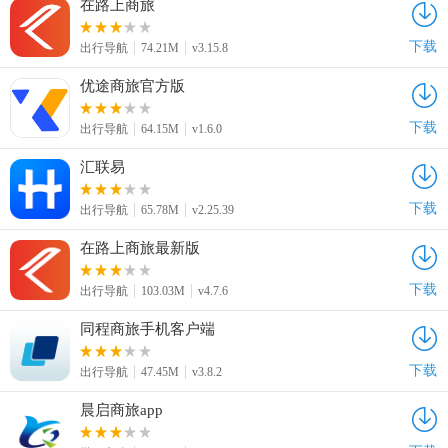
在路上商旅
下载
出行导航
74.21M
v3.15.8
优途商旅官方版
下载
出行导航
64.15M
v1.6.0
汇联易
下载
出行导航
65.78M
v2.25.39
在路上商旅最新版
下载
出行导航
103.03M
v4.7.6
同程商旅手机客户端
下载
出行导航
47.45M
v3.8.2
晨启商旅app