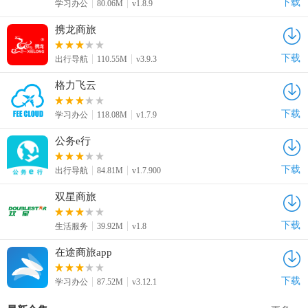
下载
学习办公
80.06M
v1.8.9
携龙商旅
下载
出行导航
110.55M
v3.9.3
格力飞云
下载
学习办公
118.08M
v1.7.9
公务e行
下载
出行导航
84.81M
v1.7.900
双星商旅
下载
生活服务
39.92M
v1.8
在途商旅app
下载
学习办公
87.52M
v3.12.1