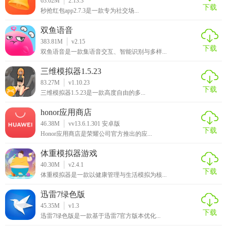
63.02M
2.13.3
下载
秒抢红包app2.7.3是一款专为社交场...
双鱼语音
383.81M
v2.15
下载
双鱼语音是一款集语音交互、智能识别与多样...
三维模拟器1.5.23
83.27M
v1.10.23
下载
三维模拟器1.5.23是一款高度自由的多...
honor应用商店
46.38M
vv13.6.1.301 安卓版
下载
Honor应用商店是荣耀公司官方推出的应...
体重模拟器游戏
40.30M
v2.4.1
下载
体重模拟器是一款以健康管理与生活模拟为核...
迅雷7绿色版
45.35M
v1.3
下载
迅雷7绿色版是一款基于迅雷7官方版本优化...