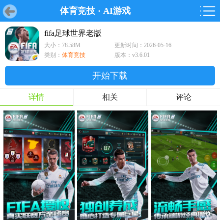
体育竞技
·
AI游戏
首页
首页
游戏
软件
游戏
鸿蒙
鸿蒙
软件
专题
鸿蒙游戏
鸿蒙软件
专题
fifa足球世界老版
大小：78.58M
更新时间：2026-05-16
游戏
软件
类别：
体育竞技
版本：v3.6.01
开始下载
详情
相关
评论