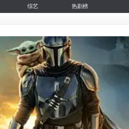
综艺
热剧榜