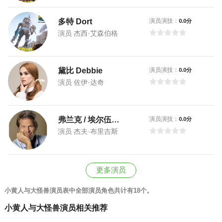
多特 Dort
演员演技：
0.0分
演员 杰西·艾森伯格
黛比 Debbie
演员演技：
0.0分
演员 佐伊·达奇
弗兰克 / 埃尔伍德 Frank / Elwood
演员演技：
0.0分
演员 杰夫·布里吉斯
更多演员
小黄人与大怪兽演员表中全部演员角色共计有18个。
小黄人与大怪兽演员相关推荐