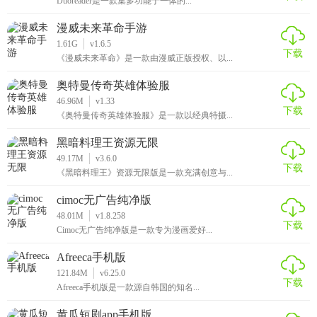
Duoreader是一款集多功能于一体的...
漫威未来革命手游
1.61G
v1.6.5
下载
《漫威未来革命》是一款由漫威正版授权、以...
奥特曼传奇英雄体验服
46.96M
v1.33
下载
《奥特曼传奇英雄体验服》是一款以经典特摄...
黑暗料理王资源无限
49.17M
v3.6.0
下载
《黑暗料理王》资源无限版是一款充满创意与...
cimoc无广告纯净版
48.01M
v1.8.258
下载
Cimoc无广告纯净版是一款专为漫画爱好...
Afreeca手机版
121.84M
v6.25.0
下载
Afreeca手机版是一款源自韩国的知名...
黄瓜短剧app手机版