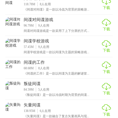
118.78M
8
人在用
下载
《间谍对间谍》是一款以冷战为背景的策略游...
间谍对间谍游戏
96.79M
9
人在用
下载
间谍对间谍游戏是一款采用了上下分屏的方式...
间谍学校游戏
57.45M
9
人在用
下载
间谍学校游戏是一款以间谍为主题的策略游戏...
间谍的工作
68.68M
8
人在用
下载
《间谍的工作》是一款以间谍为主题的解谜冒...
叛徒间谍
84.59M
5
人在用
下载
《叛徒间谍》是一款以冷战时期为背景的间谍...
矢量间谍
138.95M
6
人在用
下载
《矢量间谍》是一款融合了复古矢量画风与现...