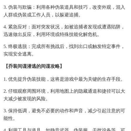
3. 伪装与欺骗：利用各种伪装道具和技巧，改变外观，混入
人群或伪装成工作人员，以躲避追捕。
4. 紧急应对：面对突发状况，如被追捕者发现或遭遇陷阱，
迅速做出反应，利用环境或特殊技能化解危机。
5. 终极逃脱：完成所有挑战后，找到出口或触发特定事件，
实现安全逃离。
【乔装间谍潜逃的间谍攻略】
1. 优先提升伪装技能，这将是游戏中最为关键的生存手段。
2. 仔细观察周围环境，利用地图上的隐藏通道和捷径可以大
大减少被发现的风险。
3. 保持低调，避免不必要的动作和声音，减少引起注意的可
能性。
4. 利用工具与道具，如静音武器、伪装服、干扰设备等，可