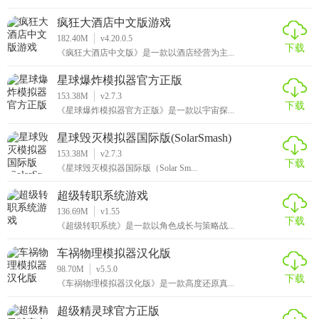
疯狂大酒店中文版游戏
182.40M
v4.20.0.5
下载
《疯狂大酒店中文版》是一款以酒店经营为主...
星球爆炸模拟器官方正版
153.38M
v2.7.3
下载
《星球爆炸模拟器官方正版》是一款以宇宙探...
星球毁灭模拟器国际版(SolarSmash)
153.38M
v2.7.3
下载
《星球毁灭模拟器国际版（Solar Sm...
超级转职系统游戏
136.69M
v1.55
下载
《超级转职系统》是一款以角色成长与策略战...
车祸物理模拟器汉化版
98.70M
v5.5.0
下载
《车祸物理模拟器汉化版》是一款高度还原真...
超级精灵球官方正版