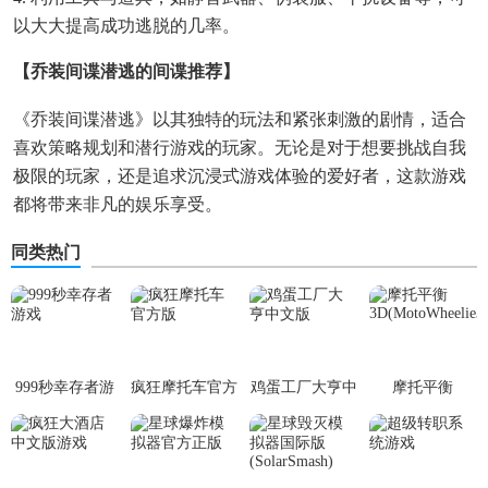
以大大提高成功逃脱的几率。
【乔装间谍潜逃的间谍推荐】
《乔装间谍潜逃》以其独特的玩法和紧张刺激的剧情，适合
喜欢策略规划和潜行游戏的玩家。无论是对于想要挑战自我
极限的玩家，还是追求沉浸式游戏体验的爱好者，这款游戏
都将带来非凡的娱乐享受。
同类热门
999秒幸存者游
疯狂摩托车官方
鸡蛋工厂大亨中
摩托平衡
戏
版
文版
3D(MotoWheelie3