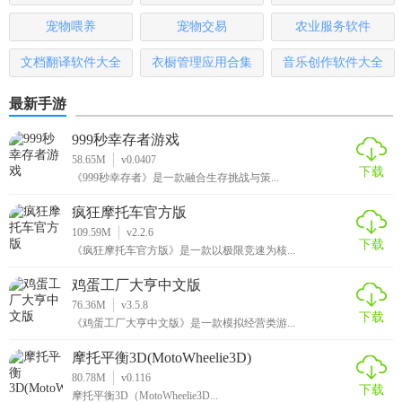
宠物喂养
宠物交易
农业服务软件
文档翻译软件大全
衣橱管理应用合集
音乐创作软件大全
最新手游
999秒幸存者游戏
58.65M
v0.0407
下载
《999秒幸存者》是一款融合生存挑战与策...
疯狂摩托车官方版
109.59M
v2.2.6
下载
《疯狂摩托车官方版》是一款以极限竞速为核...
鸡蛋工厂大亨中文版
76.36M
v3.5.8
下载
《鸡蛋工厂大亨中文版》是一款模拟经营类游...
摩托平衡3D(MotoWheelie3D)
80.78M
v0.116
下载
摩托平衡3D（MotoWheelie3D...