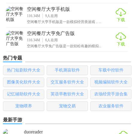
空闲餐厅大亨手机版
116.34M
9
人在用
下载
空闲餐厅大亨手机版是一款模拟经营类游戏，...
空闲餐厅大亨免广告版
116.34M
6
人在用
下载
空闲餐厅大亨免广告版是一款轻松有趣的模拟...
热门专题
热门短剧软件大全
手机测亩软件
车载中控软件
图像美化软件大全
交互服务软件大全
视频编辑软件大全
记忆辅助软件大全
英语早教软件大全
农场经营手游合集
宠物喂养
宠物交易
农业服务软件
最新手游
duoreader