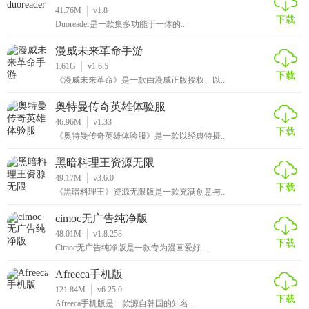
41.76M
v1.8
下载
Duoreader是一款集多功能于一体的...
漫威未来革命手游
1.61G
v1.6.5
下载
《漫威未来革命》是一款由漫威正版授权、以...
奥特曼传奇英雄体验服
46.96M
v1.33
下载
《奥特曼传奇英雄体验服》是一款以经典特摄...
黑暗料理王资源无限
49.17M
v3.6.0
下载
《黑暗料理王》资源无限版是一款充满创意与...
cimoc无广告纯净版
48.01M
v1.8.258
下载
Cimoc无广告纯净版是一款专为漫画爱好...
Afreeca手机版
121.84M
v6.25.0
下载
Afreeca手机版是一款源自韩国的知名...