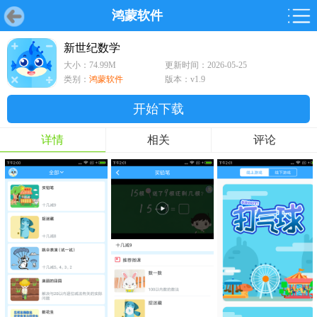
鸿蒙软件
首页
首页
游戏
软件
游戏
鸿蒙
鸿蒙
软件
专题
鸿蒙游戏
鸿蒙软件
专题
新世纪数学
大小：74.99M
更新时间：2026-05-25
游戏
软件
类别：
鸿蒙软件
版本：v1.9
开始下载
详情
相关
评论