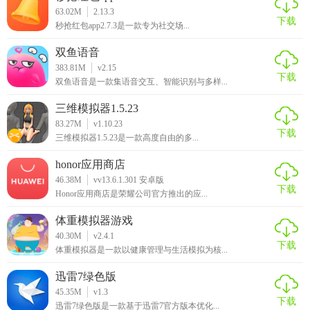
习环境。总体来说，新世纪数学是一款值得推荐的数学学习
63.02M
2.13.3
软件。
下载
秒抢红包app2.7.3是一款专为社交场...
双鱼语音
383.81M
v2.15
下载
双鱼语音是一款集语音交互、智能识别与多样...
三维模拟器1.5.23
83.27M
v1.10.23
下载
三维模拟器1.5.23是一款高度自由的多...
honor应用商店
46.38M
vv13.6.1.301 安卓版
下载
Honor应用商店是荣耀公司官方推出的应...
体重模拟器游戏
40.30M
v2.4.1
下载
体重模拟器是一款以健康管理与生活模拟为核...
迅雷7绿色版
45.35M
v1.3
下载
迅雷7绿色版是一款基于迅雷7官方版本优化...