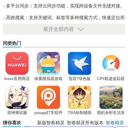
- 多平台同步：支持云同步功能，实现跨设备文件无缝对接。
- 高效搜索：支持关键词、标签等多种搜索方式，快速定位所
需文件。
展开全部内容
同类热门
honor应用商店
体重模拟器游戏
迅雷7绿色版
GPS轨迹追踪器
原神测试服
passapp打车软件
TBA绘制辅助
我的乡村生活安
中文版
卓版
猜你喜欢
新版智卷精灵
智卷精灵所有版本
智卷精灵