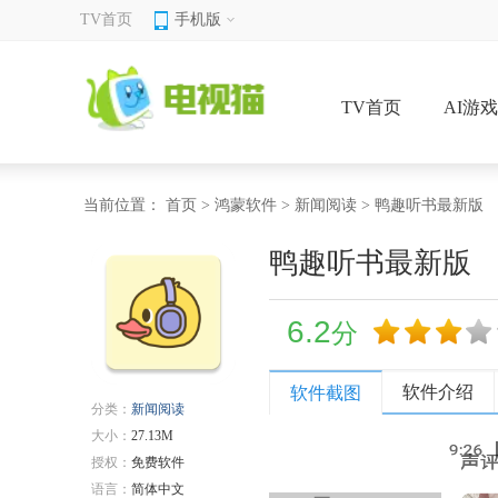
TV首页
手机版
TV首页
AI游
当前位置：
首页
>
鸿蒙软件
>
新闻阅读
> 鸭趣听书最新版
鸭趣听书最新版
6.2
分
软件介绍
软件截图
分类：
新闻阅读
大小：
27.13M
授权：
免费软件
语言：
简体中文