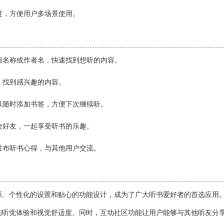
进度，方便用户多场景使用。
书籍名称或作者名，快速找到想听的内容。
览，找到感兴趣的内容。
可以随时添加书签，方便下次继续听。
享给好友，一起享受听书的乐趣。
中发布听书心得，与其他用户交流。
源、个性化的设置和贴心的功能设计，成为了广大听书爱好者的首选应用
的听觉体验和视觉舒适度。同时，互动社区功能让用户能够与其他听友分