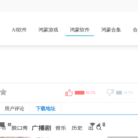
戏
AI软件
鸿蒙游戏
鸿蒙软件
鸿蒙合集
合
61.5%
38.5%
用户评论
下载地址