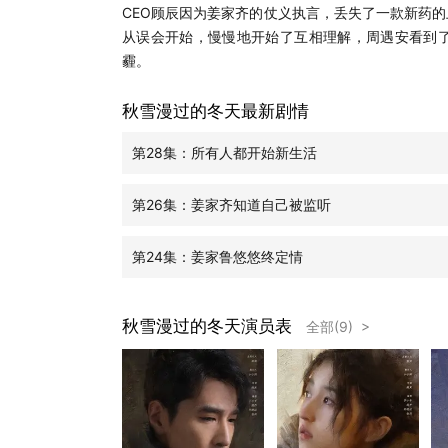
CEO顾辰因为姜家齐的仗义执言，丢失了一款新药
从误会开始，慢慢地开始了互相理解，周遇安看到
霾。
秋雪漫过的冬天最新剧情
第28集：所有人都开始新生活
第26集：姜家齐知道自己被监听
第24集：姜家鲁悠悠终定情
秋雪漫过的冬天演员表
全部(9) >