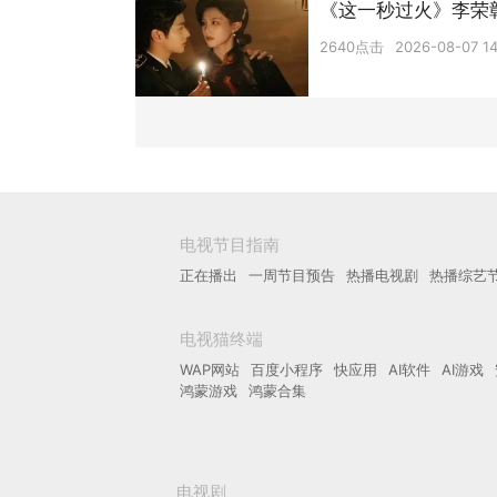
《这一秒过火》李荣
2640点击
2026-08-07 14
电视节目指南
正在播出
一周节目预告
热播电视剧
热播综艺
电视猫终端
WAP网站
百度小程序
快应用
AI软件
AI游戏
鸿蒙游戏
鸿蒙合集
电视剧