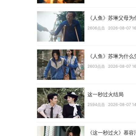
《人鱼》苏琳父母为
2606点击
2026-08-07 16
《人鱼》苏琳为什么
2603点击
2026-08-07 16
这一秒过火结局
2594点击
2026-08-07 14
《这一秒过火》慕容