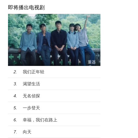
即将播出电视剧
重器
我们正年轻
2.
渴望生活
3.
无名侦探
4.
一步登天
5.
幸福，我们在路上
6.
向天
7.