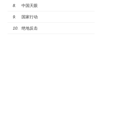
中国天眼
8.
国家行动
9.
绝地反击
10.