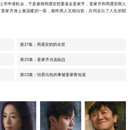
的上市申请机会，于是雇佣周遇安想要逼走姜家齐，姜家齐和周遇安两人
了姜家齐身上最温暖的一面，最终两人互相治愈，共同走出了人生的阴
第27集：周遇安奶奶去世
第25集：姜家齐当选副总
第23集：怡君出轨的事被姜家鲁知道