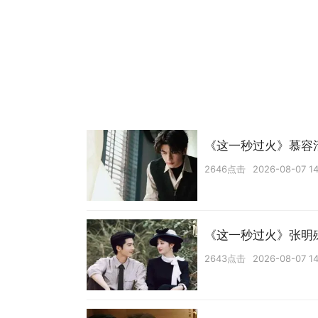
《这一秒过火》慕容
2646点击
2026-08-07 14
《这一秒过火》张明
2643点击
2026-08-07 14