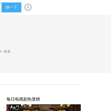
猫一下
来
»更多
每日电视剧热度榜