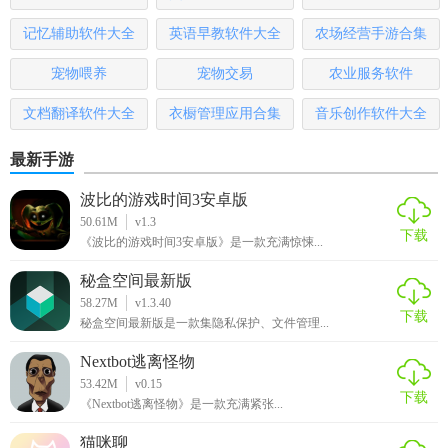
记忆辅助软件大全
英语早教软件大全
农场经营手游合集
宠物喂养
宠物交易
农业服务软件
文档翻译软件大全
衣橱管理应用合集
音乐创作软件大全
最新手游
波比的游戏时间3安卓版
50.61M
v1.3
下载
《波比的游戏时间3安卓版》是一款充满惊悚...
秘盒空间最新版
58.27M
v1.3.40
下载
秘盒空间最新版是一款集隐私保护、文件管理...
Nextbot逃离怪物
53.42M
v0.15
下载
《Nextbot逃离怪物》是一款充满紧张...
猫咪聊