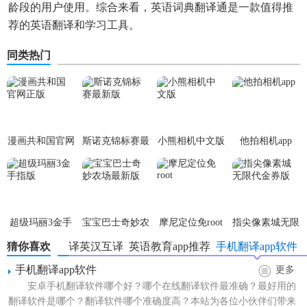
龄段的用户使用。综合来看，英语词典翻译通是一款值得推
荐的英语翻译和学习工具。
同类热门
漫画共和国官网
斯诺克锦标赛最
小熊相机中文版
他拍相机app
正版
新版
超级玛丽3金手
宝宝巴士奇妙农
摩尼定位免root
指尖像素城无限
指版
场最新版
代金券版
猜你喜欢
翻译英汉互译
英语教育app推荐
手机翻译app软件
手机翻译app软件
更多
安卓手机翻译软件哪个好？哪个在线翻译软件最准确？最好用的
翻译软件是哪个？翻译软件哪个准确度高？本站为各位小伙伴们带来