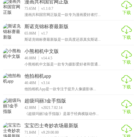
漫画共和国官网正版
75.65M
v1.1.0.7
下载
漫画共和国官网正版是一款专为漫画爱好者打...
斯诺克锦标赛最新版
65.06M
v1.7
下载
斯诺克锦标赛最新版是一款高度还原真实斯诺...
小熊相机中文版
46.08M
v14.4.5
下载
小熊相机中文版是一款专为摄影爱好者和普通...
他拍相机app
40.48M
v3.14
下载
他拍相机App是一款专注于提升人像摄影体...
超级玛丽3金手指版
42.88M
v2021.7.02.14
下载
《超级玛丽3金手指版》是基于经典横版动作...
宝宝巴士奇妙农场最新版
71.84M
v9.29.00.00
下载