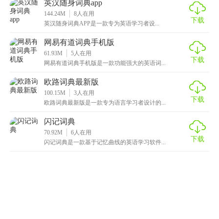
英汉随身词典app
144.24M
8
人在用
下载
英汉随身词典APP是一款专为英语学习者设...
网易有道词典手机版
61.93M
5
人在用
下载
网易有道词典手机版是一款功能强大的英语词...
欧路词典最新版
100.15M
3
人在用
下载
欧路词典最新版是一款专为语言学习者设计的...
闪记词典
70.92M
6
人在用
下载
闪记词典是一款基于记忆曲线的英语学习软件...