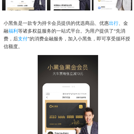
小黑鱼是一款专为持卡会员提供的优选商品、优惠
出行
、金
融
福利
等诸多权益服务的一站式平台。为用户提供了“先消
费，后
支付
”的消费金融服务，加入小黑鱼，即可享受循环授
信额度。