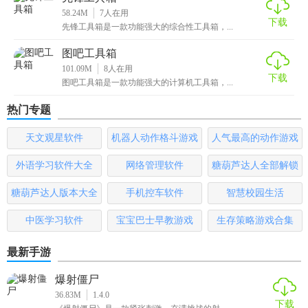
58.24M
7
人在用
下载
先锋工具箱是一款功能强大的综合性工具箱，...
图吧工具箱
101.09M
8
人在用
下载
图吧工具箱是一款功能强大的计算机工具箱，...
热门专题
天文观星软件
机器人动作格斗游戏
人气最高的动作游戏
大全
排行榜
外语学习软件大全
网络管理软件
糖葫芦达人全部解锁
版
糖葫芦达人版本大全
手机控车软件
智慧校园生活
中医学习软件
宝宝巴士早教游戏
生存策略游戏合集
最新手游
爆射僵尸
36.83M
1.4.0
下载