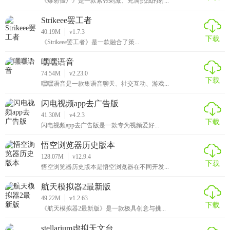
《爆射僵尸》是一款紧张刺激、充满挑战的射...
Strikeee罢工者
40.19M
v1.7.3
下载
《Strikeee罢工者》是一款融合了策...
嘿嘿语音
74.54M
v2.23.0
下载
嘿嘿语音是一款集语音聊天、社交互动、游戏...
闪电视频app去广告版
41.30M
v4.2.3
下载
闪电视频app去广告版是一款专为视频爱好...
悟空浏览器历史版本
128.07M
v12.9.4
下载
悟空浏览器历史版本是悟空浏览器在不同开发...
航天模拟器2最新版
49.22M
v1.2.63
下载
《航天模拟器2最新版》是一款极具创意与挑...
stellarium虚拟天文台