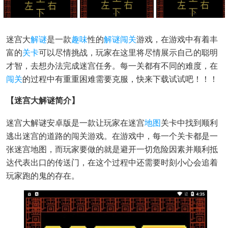
迷宫大
解谜
是一款
趣味
性的
解谜闯关
游戏，在游戏中有着丰
富的
关卡
可以尽情挑战，玩家在这里将尽情展示自己的聪明
才智，去想办法完成迷宫任务。每一关都有不同的难度，在
闯关
的过程中有重重困难需要克服，快来下载试试吧！！！
【迷宫大解谜简介】
迷宫大解谜安卓版是一款让玩家在迷宫
地图
关卡中找到顺利
逃出迷宫的道路的闯关游戏。在游戏中，每一个关卡都是一
张迷宫地图，而玩家要做的就是避开一切危险因素并顺利抵
达代表出口的传送门，在这个过程中还需要时刻小心会追着
玩家跑的鬼的存在。