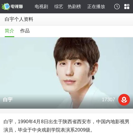
电视剧
综艺
热剧榜
正在播放
白宇个人资料
简介
作品
白宇
17307
白宇，1990年4月8日出生于陕西省西安市，中国内地影视男
演员，毕业于中央戏剧学院表演系2009级。