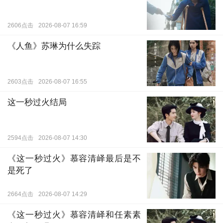
2606点击
2026-08-07 16:59
《人鱼》苏琳为什么失踪
2603点击
2026-08-07 16:55
这一秒过火结局
2594点击
2026-08-07 14:30
《这一秒过火》慕容清峄最后是不
是死了
2664点击
2026-08-07 14:29
《这一秒过火》慕容清峄和任素素