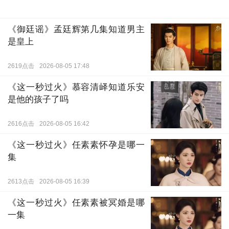
《御廷谣》孟廷辉第几集知道男主
是皇上
2619点击
2026-08-05 17:48
《这一秒过火》慕容清峄知道乐安
是他的孩子了吗
2616点击
2026-08-05 16:42
《这一秒过火》任素素怀孕是哪一
集
2613点击
2026-08-05 16:39
《这一秒过火》任素素被冥婚是哪
一集