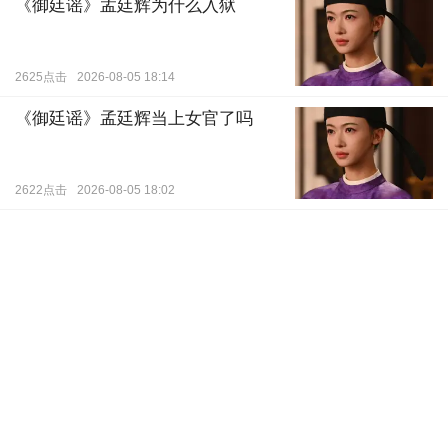
《御廷谣》孟廷辉为什么入狱
2625点击
2026-08-05 18:14
《御廷谣》孟廷辉当上女官了吗
2622点击
2026-08-05 18:02