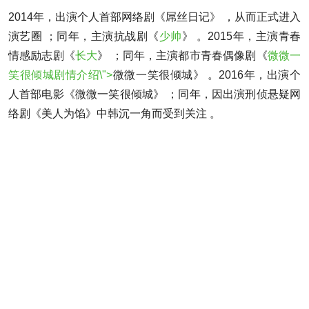
2014年，出演个人首部网络剧《屌丝日记》 ，从而正式进入
演艺圈 ；同年，主演抗战剧《
少帅
》 。2015年，主演青春
情感励志剧《
长大
》 ；同年，主演都市青春偶像剧《
微微一
笑很倾城剧情介绍\">
微微一笑很倾城
》 。2016年，出演个
人首部电影《微微一笑很倾城》 ；同年，因出演刑侦悬疑网
络剧《美人为馅》中韩沉一角而受到关注 。