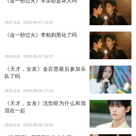
《这一秒过火》李荣彰是坏人吗
2637点击
2026-08-07 14:10
《这一秒过火》李柏则黑化了吗
2634点击
2026-08-07 14:07
《天才，女友》金百慧最后参加乐
队了吗
2631点击
2026-08-06 17:23
《天才，女友》沈负暄为什么和混
混在一起
2628点击
2026-08-06 16:55