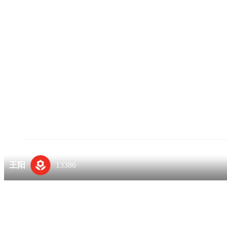
王阳
13386