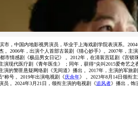
龙江省哈尔滨市，中国内地影视男演员，毕业于上海戏剧学院表演系。
杰 。2006年，出演个人首部古装剧《猜心妙手》。2007年，主
出演都市情感剧《极品男女日记》 。2012年，在清装宫廷剧《宫
主演现代医疗剧《青年医生》 ；同年，获得“尖叫2015爱奇艺之
主演的警匪悬疑网络剧《无间道》播出 。2017年，主演的军旅
称号 。2019年出演电视剧《
庆余年
》 。2023年8月14日领
员 。2024年3月21日，领衔主演的电视剧《
追风者
》播出，饰