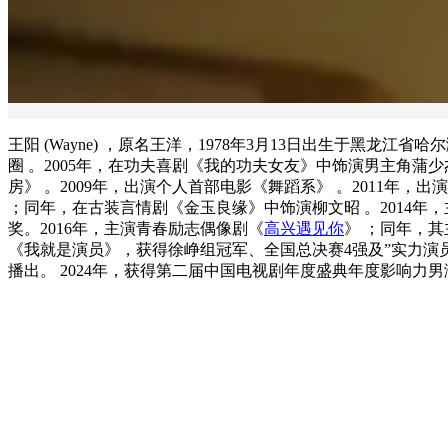
王阳 (Wayne) ，原名王洋，1978年3月13日出生于黑
圈 。2005年，在功夫喜剧《我的功夫女友》中饰演男主角蒲少
房》 。2009年，出演个人首部电影《舞蹈系》 。2011年，
；同年，在古装言情剧《金玉良缘》中饰演柳文昭 。2014年，
奖。2016年，主演青春励志偶像剧《
高兴遇见你
》 ；同年，其
《我就是演员》，获得徐峥组冠军、全国总决赛4强及”实力演员“
播出。 2024年，获得第二届中国电视剧年度盛典年度影响力男演