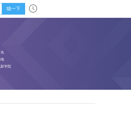
猫一下
青岛
内地
电影学院