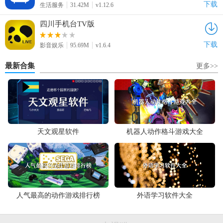
下载
生活服务
31.42M
v1.12.6
四川手机台TV版
下载
影音娱乐
95.69M
v1.6.4
最新合集
更多>>
天文观星软件
机器人动作格斗游戏大全
人气最高的动作游戏排行榜
外语学习软件大全