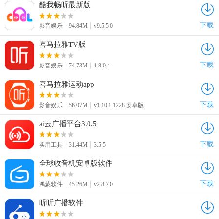
酷我畅听最新版
下载
影音娱乐
94.84M
v9.5.5.0
喜马拉雅TV版
下载
影音娱乐
74.73M
1.8.0.4
喜马拉雅运动app
下载
影音娱乐
56.07M
v1.10.1.1228 安卓版
ai云广播平台3.0.5
下载
实用工具
31.44M
3.5.5
全球收音机安卓版软件
下载
鸿蒙软件
45.26M
v2.8.7.0
听听广播软件