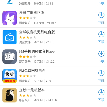
下载
鸿蒙软件
86.95M
9.18.1
漫播广播剧正版
下载
影音娱乐
118.50M
v1.10.7
全球收音机无线电台版
下载
鸿蒙软件
70.26M
v2.10
FM手机调频收音机app
下载
影音娱乐
43.79M
v3.12.2
FM免费网络电台
下载
影音娱乐
32.78M
v1.6
企鹅fm最新版本
下载
影音娱乐
78.35M
7.24.3.86