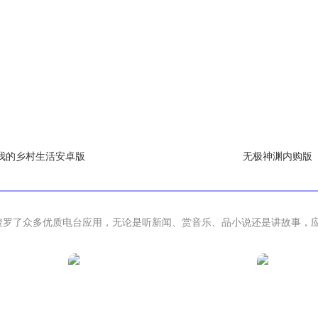
我的乡村生活安卓版
无极神渊内购版
心搜罗了众多优质电台应用，无论是听新闻、赏音乐、品小说还是讲故事，