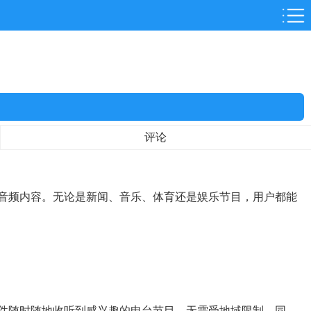
鸿蒙软件
专题
评论
音频内容。无论是新闻、音乐、体育还是娱乐节目，用户都能
件随时随地收听到感兴趣的电台节目，无需受地域限制。同