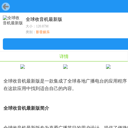
首页
游戏
软件
首页
鸿蒙
鸿蒙
专题
游戏
全球收音机最新版
大小：120.87M
游戏
软件
类别：
影音娱乐
详情
全球收音机最新版是一款集成了全球各地广播电台的应用程序
在这款应用中找到适合自己的内容。
全球收音机最新版简介
全球收音机最新版专为喜爱广播节目的用户设计，提供了便捷