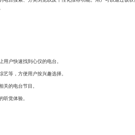
。
，让用户快速找到心仪的电台。
、综艺等，方便用户按兴趣选择。
或相关的电台节目。
质的听觉体验。