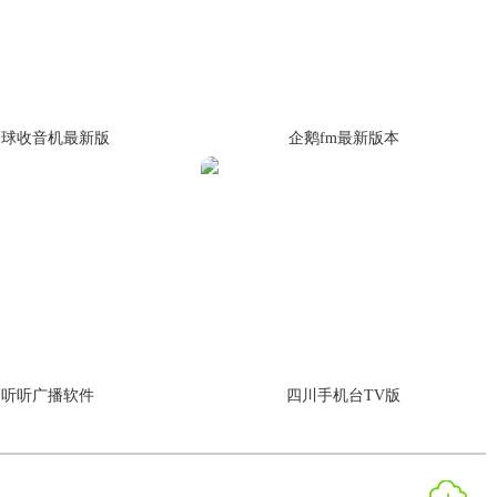
全球收音机最新版
企鹅fm最新版本
听听广播软件
四川手机台TV版