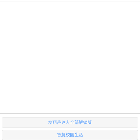
糖葫芦达人全部解锁版
智慧校园生活