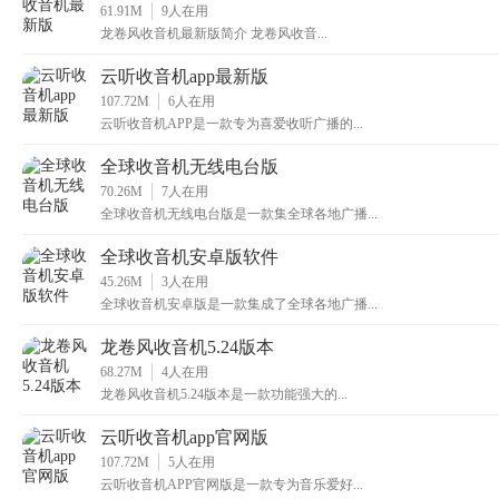
61.91M
9
人在用
龙卷风收音机最新版简介 龙卷风收音...
云听收音机app最新版
107.72M
6
人在用
云听收音机APP是一款专为喜爱收听广播的...
全球收音机无线电台版
70.26M
7
人在用
全球收音机无线电台版是一款集全球各地广播...
全球收音机安卓版软件
45.26M
3
人在用
全球收音机安卓版是一款集成了全球各地广播...
龙卷风收音机5.24版本
68.27M
4
人在用
龙卷风收音机5.24版本是一款功能强大的...
云听收音机app官网版
107.72M
5
人在用
云听收音机APP官网版是一款专为音乐爱好...