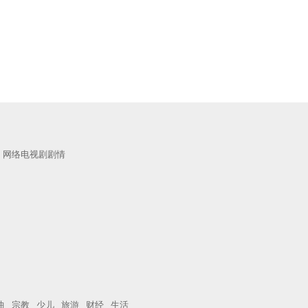
网络电视剧剧情
曲
宗教
少儿
旅游
财经
生活