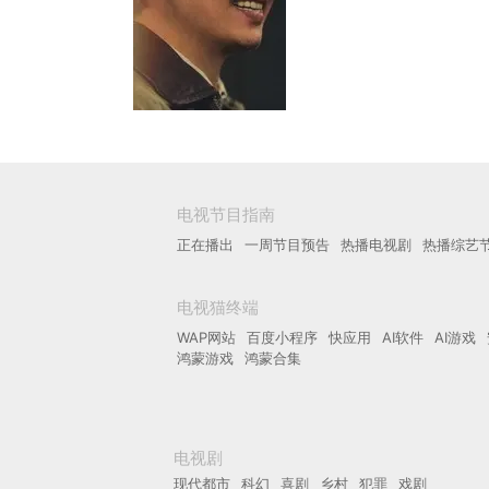
电视节目指南
正在播出
一周节目预告
热播电视剧
热播综艺
电视猫终端
WAP网站
百度小程序
快应用
AI软件
AI游戏
鸿蒙游戏
鸿蒙合集
电视剧
现代都市
科幻
喜剧
乡村
犯罪
戏剧