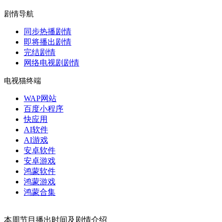
剧情导航
同步热播剧情
即将播出剧情
完结剧情
网络电视剧剧情
电视猫终端
WAP网站
百度小程序
快应用
AI软件
AI游戏
安卓软件
安卓游戏
鸿蒙软件
鸿蒙游戏
鸿蒙合集
本周节目播出时间及剧情介绍