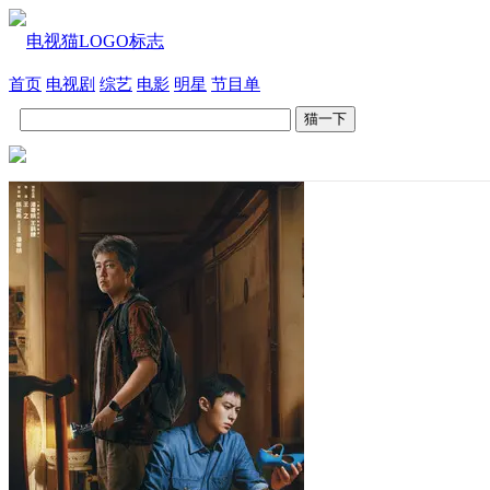
首页
电视剧
综艺
电影
明星
节目单
猫一下