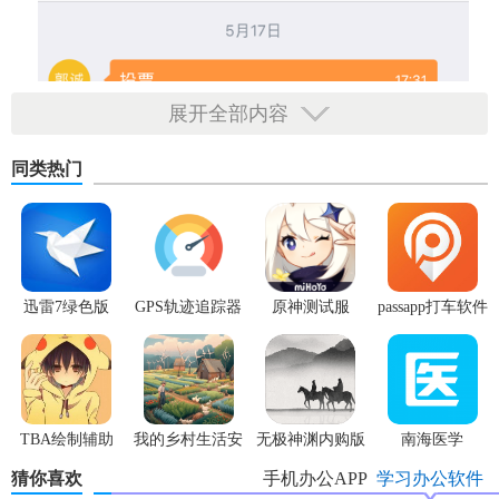
展开全部内容
同类热门
迅雷7绿色版
GPS轨迹追踪器
原神测试服
passapp打车软件
中文版
TBA绘制辅助
我的乡村生活安
无极神渊内购版
南海医学
卓版
猜你喜欢
手机办公APP
学习办公软件