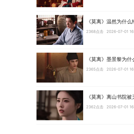
《莫离》温然为什么
2368点击
2026-07-01 16
《莫离》墨景黎为什
2365点击
2026-07-01 16
《莫离》离山书院被
2362点击
2026-07-01 16