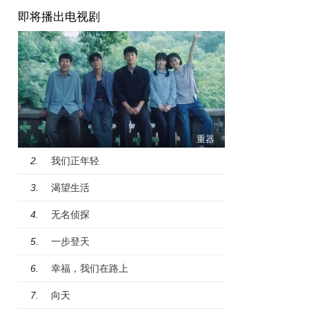
即将播出电视剧
重器
我们正年轻
2.
渴望生活
3.
无名侦探
4.
一步登天
5.
幸福，我们在路上
6.
向天
7.