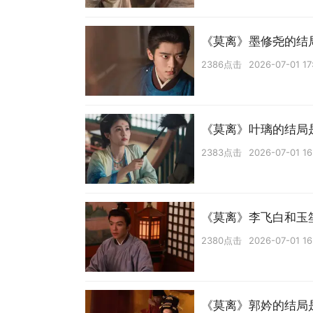
《莫离》墨修尧的结
2386点击
2026-07-01 17
《莫离》叶璃的结局
2383点击
2026-07-01 16
《莫离》李飞白和玉
2380点击
2026-07-01 16
《莫离》郭妗的结局