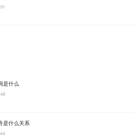
:51
局是什么
:48
舟是什么关系
:44