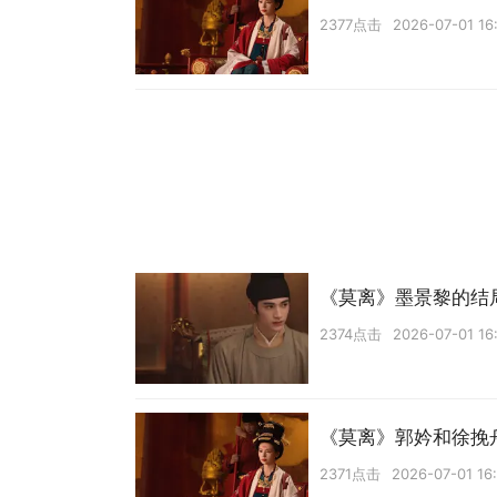
2377点击
2026-07-01 16
《莫离》墨景黎的结
2374点击
2026-07-01 16
《莫离》郭妗和徐挽
2371点击
2026-07-01 16