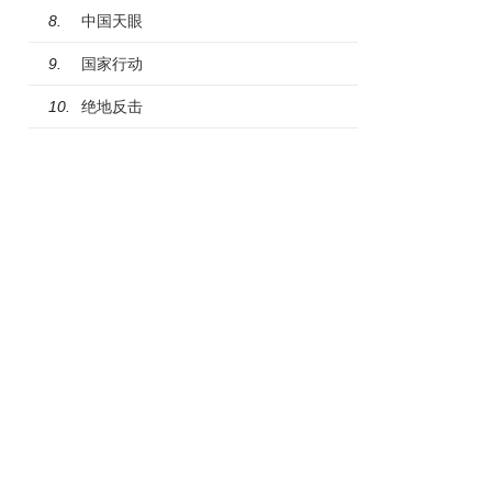
中国天眼
8.
国家行动
9.
绝地反击
10.