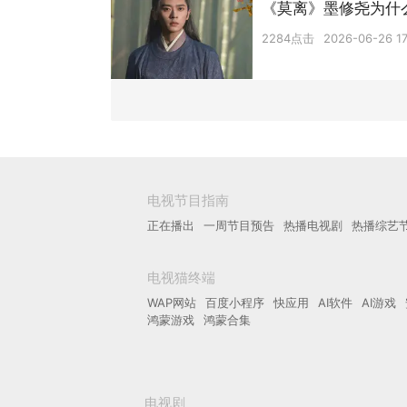
《莫离》墨修尧为什
2284点击
2026-06-26 17
电视节目指南
正在播出
一周节目预告
热播电视剧
热播综艺
电视猫终端
WAP网站
百度小程序
快应用
AI软件
AI游戏
鸿蒙游戏
鸿蒙合集
电视剧