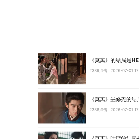
《莫离》的结局是HE
2389点击
2026-07-01 17
《莫离》墨修尧的结
2386点击
2026-07-01 17
《莫离》叶璃的结局