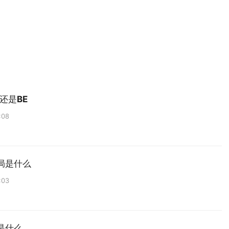
还是BE
:08
局是什么
:03
是什么