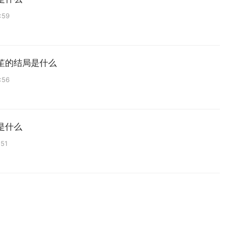
:59
笙的结局是什么
:56
是什么
:51