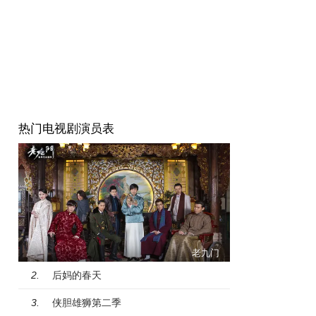
热门电视剧演员表
老九门
后妈的春天
2.
侠胆雄狮第二季
3.