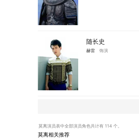
随长史
赫雷
饰演
莫离演员表中全部演员角色共计有 114 个。
莫离相关推荐