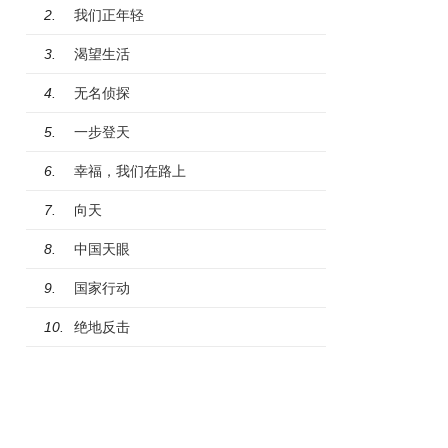
我们正年轻
2.
渴望生活
3.
无名侦探
4.
一步登天
5.
幸福，我们在路上
6.
向天
7.
中国天眼
8.
国家行动
9.
绝地反击
10.