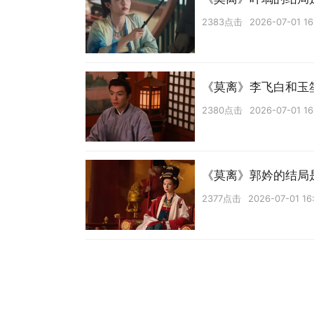
2383点击
2026-07-01 16
《莫离》李飞白和玉
2380点击
2026-07-01 16
《莫离》郭妗的结局
2377点击
2026-07-01 16