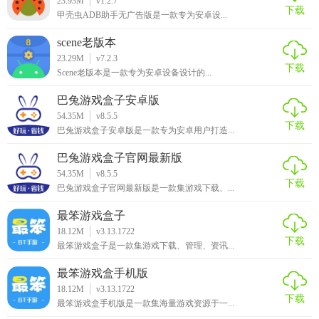
23.93M
v1.2.7
下载
甲壳虫ADB助手无广告版是一款专为安卓设...
scene老版本
23.29M
v7.2.3
下载
Scene老版本是一款专为安卓设备设计的...
巴兔游戏盒子安卓版
54.35M
v8.5.5
下载
巴兔游戏盒子安卓版是一款专为安卓用户打造...
巴兔游戏盒子官网最新版
54.35M
v8.5.5
下载
巴兔游戏盒子官网最新版是一款集游戏下载、...
最笨游戏盒子
18.12M
v3.13.1722
下载
最笨游戏盒子是一款集游戏下载、管理、资讯...
最笨游戏盒手机版
18.12M
v3.13.1722
下载
最笨游戏盒手机版是一款集海量游戏资源于一...