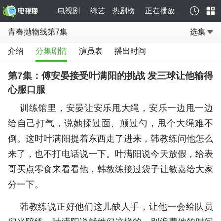
电视剧
综艺
热剧榜
正在播放
青春抛物线第7集
选集
介绍
分集剧情
演员表
播出时间
第7集：傅安晏接受叶满阳的挑战 发三球让他输得
心服口服
训练馆里，安晏让安乐甩大绳，安乐一边甩一边
给自己打气，说她揉过面、颠过勺，甩个大绳难不
倒。这时叶满阳提着东西走了进来，韩教练问他怎么
来了，也不打电话说一下。叶满阳说今天放假，给表
哥买点零食来看看他，韩教练接过袋子让敏嘉给大家
分一下。
韩教练说正好他们这儿缺人手，让他一会给队员