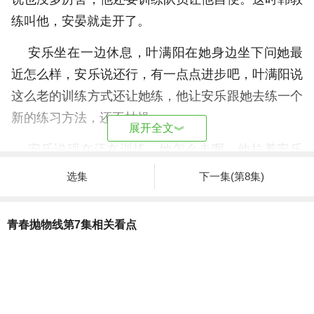
练叫他，安晏就走开了。
安乐坐在一边休息，叶满阳在她身边坐下问她最
近怎么样，安乐说还行，有一点点进步吧，叶满阳说
这么老的训练方式还让她练，他让安乐跟她去练一个
新的练习方法，还不枯燥。
展开全文
︾
安乐说现在还在训练，她怎么走啊。他拉着安乐
就要悄悄地走，这时安晏走过来拦住他们，他对叶满
选集
下一集(第8集)
阳说安乐的训练他来负责，不用他操心。
叶满阳一边往门口走一边对安乐说他在外面等
青春抛物线第7集相关看点
她，安乐问安晏她能去吗，安晏让她接着训练。训练
结束后，安乐走出训练馆看到叶满阳在等她，她让他
等她一下，然后转身跑进训练馆对安晏说叶满阳在外
于朦胧、苗苗领衔主演的《青春抛
物线》也难逃不温不火的局面！
面等她，她能不能跟他去训练啊，安晏说她想去就去