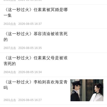
队长带大家训练。
2613点击
2026-08-05 16:39
明丽对安乐说比赛这事不能就这么算了，队长说
《这一秒过火》任素素被冥婚是哪
一集
赛前她曾说过如果安乐拖明洋队的后腿她一定会罚
她，明丽说别以为傅指导是她哥就可以搞特殊，安乐
2610点击
2026-08-05 16:37
说这事跟她哥没关系，要罚冲她来。
《这一秒过火》慕容清渝被谁害死
柏柏说这不公平，如果不是安乐尽力接球她们也
的
不可能在场上留那么久，队长说因为她这种个人主义
2607点击
2026-08-05 16:35
害球队输球，这种尽力她们不需要，明丽说她要不领
罚那就退队吧。
《这一秒过火》任素素父母是被谁
害死的
安乐说她犯了错她愿意领罚，她向大家鞠躬说她
对不起她们，她不顾团队分工，导致半决赛输了，特
2604点击
2026-08-05 16:34
别内疚也很后悔，她们要怨要罚她都认了，她希望大
《这一秒过火》李柏则喜欢海棠青
家可以给她一个弥补的机会，她不希望只是道歉就算
吗