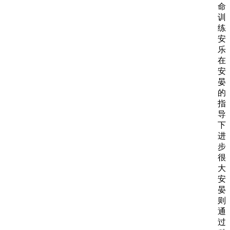
命
训
练
安
乐
在
安
晏
的
指
导
下
进
步
很
大
安
晏
则
通
过