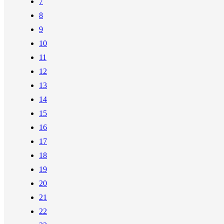
7
8
9
10
11
12
13
14
15
16
17
18
19
20
21
22